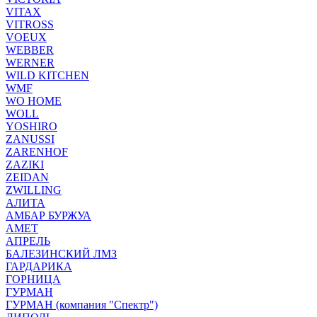
VITAX
VITROSS
VOEUX
WEBBER
WERNER
WILD KITCHEN
WMF
WO HOME
WOLL
YOSHIRO
ZANUSSI
ZARENHOF
ZAZIKI
ZEIDAN
ZWILLING
АЛИТА
АМБАР БУРЖУА
АМЕТ
АПРЕЛЬ
БАЛЕЗИНСКИЙ ЛМЗ
ГАРДАРИКА
ГОРНИЦА
ГУРМАН
ГУРМАН (компания "Спектр")