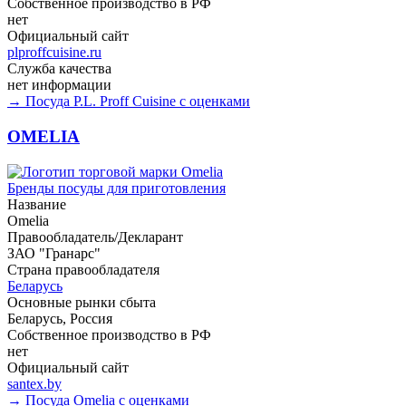
Собственное производство в РФ
нет
Официальный сайт
plproffcuisine.ru
Служба качества
нет информации
→ Посуда P.L. Proff Cuisine с оценками
OMELIA
Бренды посуды для приготовления
Название
Omelia
Правообладатель/Декларант
ЗАО "Гранарс"
Страна правообладателя
Беларусь
Основные рынки сбыта
Беларусь, Россия
Собственное производство в РФ
нет
Официальный сайт
santex.by
→ Посуда Omelia с оценками