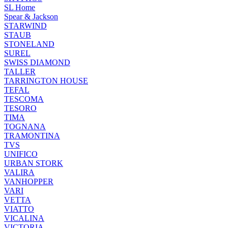
SL Home
Spear & Jackson
STARWIND
STAUB
STONELAND
SUREL
SWISS DIAMOND
TALLER
TARRINGTON HOUSE
TEFAL
TESCOMA
TESORO
TIMA
TOGNANA
TRAMONTINA
TVS
UNIFICO
URBAN STORK
VALIRA
VANHOPPER
VARI
VETTA
VIATTO
VICALINA
VICTORIA