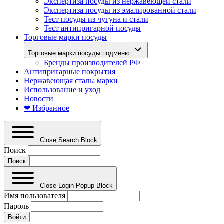
Экспертиза посуды из нержавеющей стали
Экспертиза посуды из эмалированной стали
Тест посуды из чугуна и стали
Тест антипригарной посуды
Торговые марки посуды
Торговые марки посуды подменю
Бренды производителей РФ
Антипригарные покрытия
Нержавеющая сталь: марки
Использование и уход
Новости
❤ Избранное
Close Search Block
Поиск
Close Login Popup Block
Имя пользователя
Пароль