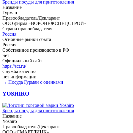
Бренды посуды для приготовления
Название
Гурман
Правообладатель/Декларант
ООО фирма «ВОРОНЕЖСПЕЦСТРОЙ»
Страна правообладателя
Россия
Основные рынки сбыта
Россия
Собственное производство в РФ
нет
Официальный сайт
https://sct.ru/
Служба качества
нет информации
→ Посуда Гурман с оценками
YOSHIRO
Бренды посуды для приготовления
Название
Yoshiro
Правообладатель/Декларант
ООО «СМАРТЛИНК»