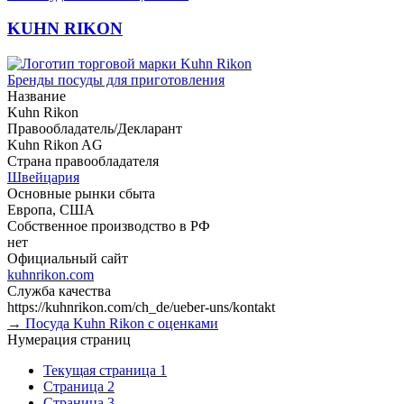
KUHN RIKON
Бренды посуды для приготовления
Название
Kuhn Rikon
Правообладатель/Декларант
Kuhn Rikon AG
Страна правообладателя
Швейцария
Основные рынки сбыта
Европа, США
Собственное производство в РФ
нет
Официальный сайт
kuhnrikon.com
Служба качества
https://kuhnrikon.com/ch_de/ueber-uns/kontakt
→ Посуда Kuhn Rikon с оценками
Нумерация страниц
Текущая страница
1
Страница
2
Страница
3