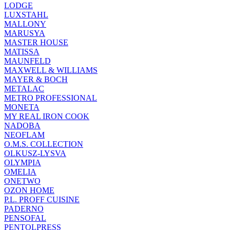
LODGE
LUXSTAHL
MALLONY
MARUSYA
MASTER HOUSE
MATISSA
MAUNFELD
MAXWELL & WILLIAMS
MAYER & BOCH
METALAC
METRO PROFESSIONAL
MONETA
MY REAL IRON COOK
NADOBA
NEOFLAM
O.M.S. COLLECTION
OLKUSZ-LYSVA
OLYMPIA
OMELIA
ONETWO
OZON HOME
P.L. PROFF CUISINE
PADERNO
PENSOFAL
PENTOLPRESS