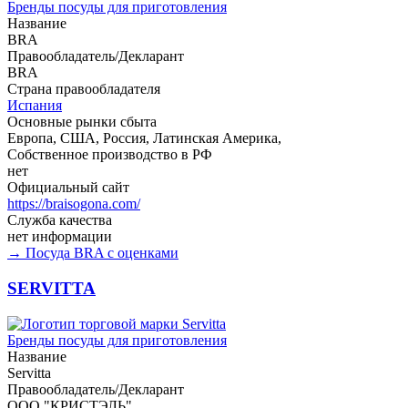
Бренды посуды для приготовления
Название
BRA
Правообладатель/Декларант
BRA
Страна правообладателя
Испания
Основные рынки сбыта
Европа, США, Россия, Латинская Америка,
Собственное производство в РФ
нет
Официальный сайт
https://braisogona.com/
Служба качества
нет информации
→ Посуда BRA с оценками
SERVITTA
Бренды посуды для приготовления
Название
Servitta
Правообладатель/Декларант
ООО "КРИСТЭЛЬ"