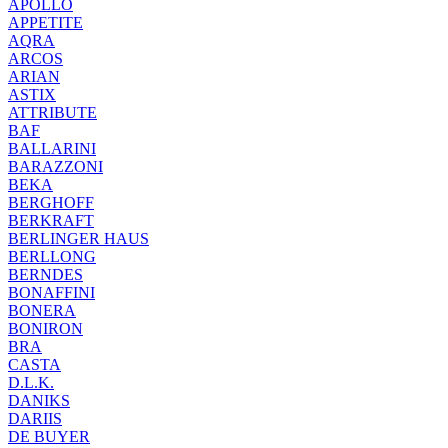
APOLLO
APPETITE
AQRA
ARCOS
ARIAN
ASTIX
ATTRIBUTE
BAF
BALLARINI
BARAZZONI
BEKA
BERGHOFF
BERKRAFT
BERLINGER HAUS
BERLLONG
BERNDES
BONAFFINI
BONERA
BONIRON
BRA
CASTA
D.L.K.
DANIKS
DARIIS
DE BUYER