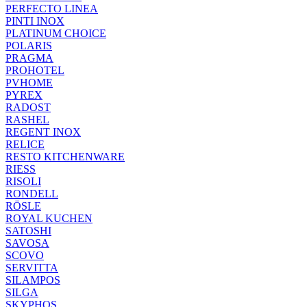
PERFECTO LINEA
PINTI INOX
PLATINUM CHOICE
POLARIS
PRAGMA
PROHOTEL
PVHOME
PYREX
RADOST
RASHEL
REGENT INOX
RELICE
RESTO KITCHENWARE
RIESS
RISOLI
RONDELL
RÖSLE
ROYAL KUCHEN
SATOSHI
SAVOSA
SCOVO
SERVITTA
SILAMPOS
SILGA
SKYPHOS