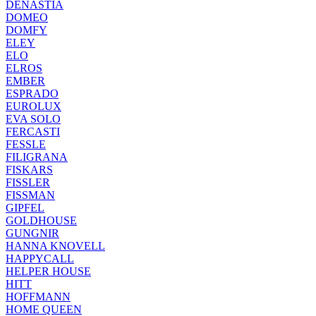
DENASTIA
DOMEO
DOMFY
ELEY
ELO
ELROS
EMBER
ESPRADO
EUROLUX
EVA SOLO
FERCASTI
FESSLE
FILIGRANA
FISKARS
FISSLER
FISSMAN
GIPFEL
GOLDHOUSE
GUNGNIR
HANNA KNOVELL
HAPPYCALL
HELPER HOUSE
HITT
HOFFMANN
HOME QUEEN