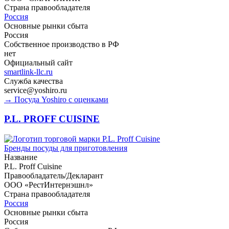
Страна правообладателя
Россия
Основные рынки сбыта
Россия
Собственное производство в РФ
нет
Официальный сайт
smartlink-llc.ru
Служба качества
service@yoshiro.ru
→ Посуда Yoshiro с оценками
P.L. PROFF CUISINE
Бренды посуды для приготовления
Название
P.L. Proff Cuisine
Правообладатель/Декларант
ООО «РестИнтернэшнл»
Страна правообладателя
Россия
Основные рынки сбыта
Россия