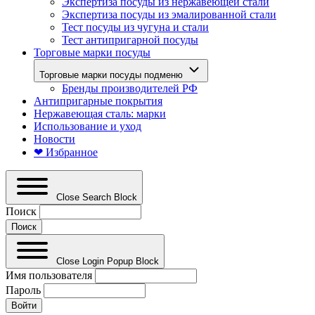
Экспертиза посуды из нержавеющей стали
Экспертиза посуды из эмалированной стали
Тест посуды из чугуна и стали
Тест антипригарной посуды
Торговые марки посуды
Торговые марки посуды подменю
Бренды производителей РФ
Антипригарные покрытия
Нержавеющая сталь: марки
Использование и уход
Новости
❤ Избранное
Close Search Block
Поиск
Close Login Popup Block
Имя пользователя
Пароль