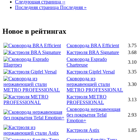
Следующая страница
››
Последняя страница
Последняя »
Новое в рейтингах
Сковорода BRA Efficient
3.75
Кастрюля BRA Signature
3.68
Сковорода Esprado
3.10
Chartreuse
Кастрюля Gipfel Versal
3.35
Сковорода из
нержавеющей стали
3.30
METRO PROFESSIONAL
Кастрюля METRO
3.13
PROFESSIONAL
Сковорода нержавеющая
без покрытия Tefal
2.93
Emotion+
Кастрюля Astix
1.85
Сковорода Servitta Terra