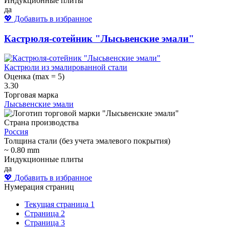
Индукционные плиты
да
💖 Добавить в избранное
Кастрюля-сотейник "Лысьвенские эмали"
Кастрюли из эмалированной стали
Оценка (max = 5)
3.30
Торговая марка
Лысьвенские эмали
Страна производства
Россия
Толщина стали (без учета эмалевого покрытия)
~ 0.80 mm
Индукционные плиты
да
💖 Добавить в избранное
Нумерация страниц
Текущая страница
1
Страница
2
Страница
3