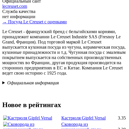
Официальный сайт
lecreuset.com
Служба качества
нет информации
→ Посуда Le Creuset с оценками
Le Creuset - французский бренд с бельгийскими корнями,
принадлежит компании Le Creuset Industrie SAS (Fresnoy Le
Grand, Франция). Под торговой маркой Le Creuset
выпускается кухонная посуда из чугуна, керамическая посуда,
кухонные принадлежности и т.д. Чугунная посуда с эмалевым
покрытием выпускается на собственных производственных
мощностях во Франции, другая продукция производится на
сторонних предприятиях в ЕС и Китае. Компания Le Creuset
ведет свою историю с 1925 года.
Официальная информация
Новое в рейтингах
Кастрюля Gipfel Versal
3.35
Сковорода из