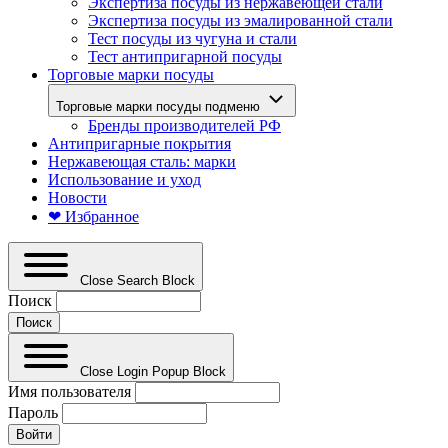
Экспертиза посуды из нержавеющей стали
Экспертиза посуды из эмалированной стали
Тест посуды из чугуна и стали
Тест антипригарной посуды
Торговые марки посуды
Торговые марки посуды подменю
Бренды производителей РФ
Антипригарные покрытия
Нержавеющая сталь: марки
Использование и уход
Новости
❤ Избранное
Close Search Block
Поиск
Close Login Popup Block
Имя пользователя
Пароль