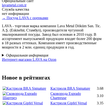
Официальный сайт
lavametal.com.tr
Служба качества
нет информации
→ Посуда LAVA с оценками
LAVA - торговая марка компании Lava Metal Döküm San. Tic.
A.Ş. (Eskisehir, Стамбул), производителя чугунной
эмалированной посуды. Завод был основан в 2010 году. В
ассортимент выпускаемой продукции входят более 200 форм
в 18 разных оттенках. Компания имеет производственные
мощности в 2 млн. единиц продукции в год.
Официальная информация
Интернет-магазин LAVA на Ozon
Новое в рейтингах
Кастрюля BRA Signature
3.68
Сковорода Esprado
3.10
Chartreuse
Кастрюля Gipfel Versal
3.35