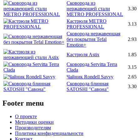
Сковорода из
нержавеющей стали
3.30
METRO PROFESSIONAL
Кастрюля METRO
3.13
PROFESSIONAL
Сковорода нержавеющая
без покрытия Tefal
2.93
Emotion+
Кастрюля Astix
1.85
Сковорода Servitta Terra
3.15
Clada
Чайник Rondell Savvy
2.65
Сковорода блинная
3.30
SATOSHI "Савона"
Footer menu
О проекте
Методики оценки
Производителям
Политика конфиденциальности
Контакт