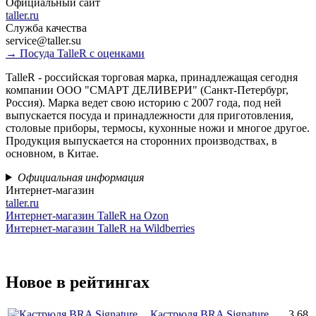
Официальный сайт
taller.ru
Служба качества
service@taller.su
→ Посуда TalleR с оценками
TalleR - российская торговая марка, принадлежащая сегодня
компании ООО "СМАРТ ДЕЛИВЕРИ" (Санкт-Петербург,
Россия). Марка ведет свою историю с 2007 года, под ней
выпускается посуда и принадлежности для приготовления,
столовые приборы, термосы, кухонные ножи и многое другое.
Продукция выпускается на сторонних производствах, в
основном, в Китае.
Официальная информация
Интернет-магазин
taller.ru
Интернет-магазин TalleR на Ozon
Интернет-магазин TalleR на Wildberries
Новое в рейтингах
Кастрюля BRA Signature
3.68