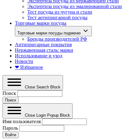
Экспертиза посуды из нержавеющей стали
Экспертиза посуды из эмалированной стали
Тест посуды из чугуна и стали
Тест антипригарной посуды
Торговые марки посуды
Торговые марки посуды подменю
Бренды производителей РФ
Антипригарные покрытия
Нержавеющая сталь: марки
Использование и уход
Новости
❤ Избранное
Close Search Block
Поиск
Close Login Popup Block
Имя пользователя
Пароль