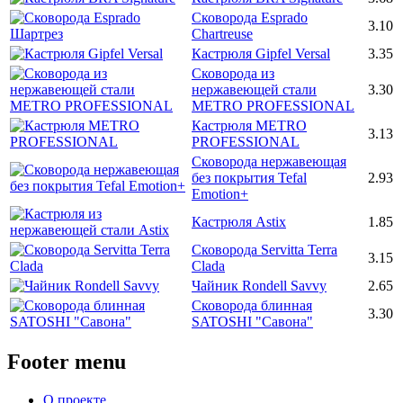
Сковорода Esprado
3.10
Chartreuse
Кастрюля Gipfel Versal
3.35
Сковорода из
нержавеющей стали
3.30
METRO PROFESSIONAL
Кастрюля METRO
3.13
PROFESSIONAL
Сковорода нержавеющая
без покрытия Tefal
2.93
Emotion+
Кастрюля Astix
1.85
Сковорода Servitta Terra
3.15
Clada
Чайник Rondell Savvy
2.65
Сковорода блинная
3.30
SATOSHI "Савона"
Footer menu
О проекте