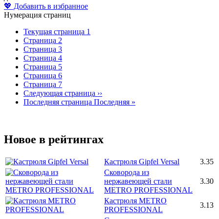
💖 Добавить в избранное
Нумерация страниц
Текущая страница
1
Страница
2
Страница
3
Страница
4
Страница
5
Страница
6
Страница
7
Следующая страница
››
Последняя страница
Последняя »
Новое в рейтингах
Кастрюля Gipfel Versal
3.35
Сковорода из
нержавеющей стали
3.30
METRO PROFESSIONAL
Кастрюля METRO
3.13
PROFESSIONAL