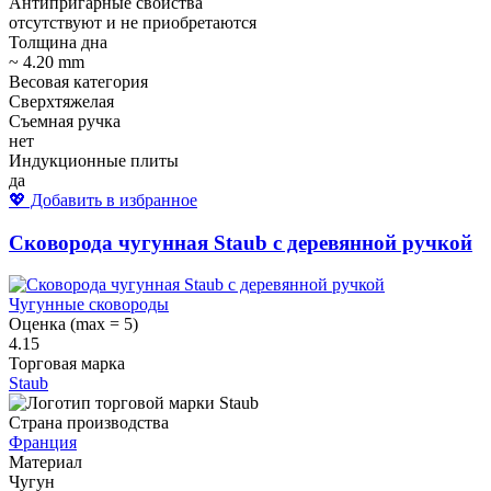
Антипригарные свойства
отсутствуют и не приобретаются
Толщина дна
~ 4.20 mm
Весовая категория
Сверхтяжелая
Съемная ручка
нет
Индукционные плиты
да
💖 Добавить в избранное
Сковорода чугунная Staub с деревянной ручкой
Чугунные сковороды
Оценка (max = 5)
4.15
Торговая марка
Staub
Страна производства
Франция
Материал
Чугун