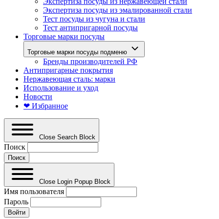
Экспертиза посуды из нержавеющей стали
Экспертиза посуды из эмалированной стали
Тест посуды из чугуна и стали
Тест антипригарной посуды
Торговые марки посуды
Торговые марки посуды подменю
Бренды производителей РФ
Антипригарные покрытия
Нержавеющая сталь: марки
Использование и уход
Новости
❤ Избранное
Close Search Block
Поиск
Close Login Popup Block
Имя пользователя
Пароль