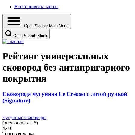
Восстановить пароль
Open Sidebar Main Menu
Open Search Block
Рейтинг универсальных
сковород без антипригарного
покрытия
Сковорода чугунная Le Creuset с литой ручкой
(Signature)
Чугунные сковороды
Оценка (max = 5)
4.40
Торговая марка