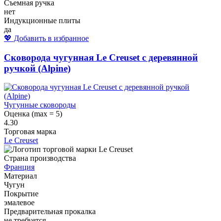
Съемная ручка
нет
Индукционные плиты
да
💖 Добавить в избранное
Сковорода чугунная Le Creuset с деревянной
ручкой (Alpine)
Чугунные сковороды
Оценка (max = 5)
4.30
Торговая марка
Le Creuset
Страна производства
Франция
Материал
Чугун
Покрытие
эмалевое
Предварительная прокалка
не требуется