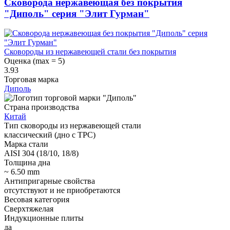
Сковорода нержавеющая без покрытия
"Диполь" серия "Элит Гурман"
Сковороды из нержавеющей стали без покрытия
Оценка (max = 5)
3.93
Торговая марка
Диполь
Страна производства
Китай
Тип сковороды из нержавеющей стали
классический (дно с ТРС)
Марка стали
AISI 304 (18/10, 18/8)
Толщина дна
~ 6.50 mm
Антипригарные свойства
отсутствуют и не приобретаются
Весовая категория
Сверхтяжелая
Индукционные плиты
да