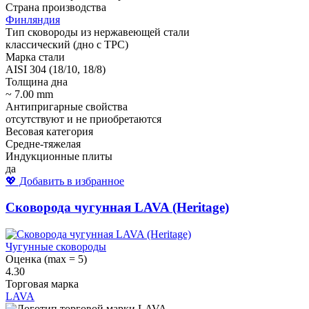
Страна производства
Финляндия
Тип сковороды из нержавеющей стали
классический (дно с ТРС)
Марка стали
AISI 304 (18/10, 18/8)
Толщина дна
~ 7.00 mm
Антипригарные свойства
отсутствуют и не приобретаются
Весовая категория
Средне-тяжелая
Индукционные плиты
да
💖 Добавить в избранное
Сковорода чугунная LAVA (Heritage)
Чугунные сковороды
Оценка (max = 5)
4.30
Торговая марка
LAVA