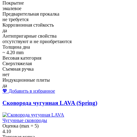
Покрытие
эмалевое
Предварительная прокалка
не требуется
Коррозионная стойкость
да
Антипригарные свойства
отсутствуют и не приобретаются
Толщина дна
~ 4.20 mm
Весовая категория
Сверхтяжелая
Съемная ручка
нет
Индукционные плиты
да
💖 Добавить в избранное
Сковорода чугунная LAVA (Spring)
Чугунные сковороды
Оценка (max = 5)
4.10
Торговая марка