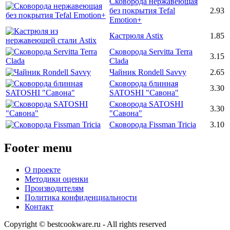
Сковорода нержавеющая
без покрытия Tefal
2.93
Emotion+
Кастрюля Astix
1.85
Сковорода Servitta Terra
3.15
Clada
Чайник Rondell Savvy
2.65
Сковорода блинная
3.30
SATOSHI "Савона"
Сковорода SATOSHI
3.30
"Савона"
Сковорода Fissman Tricia
3.10
Footer menu
О проекте
Методики оценки
Производителям
Политика конфиденциальности
Контакт
Copyright © bestcookware.ru - All rights reserved