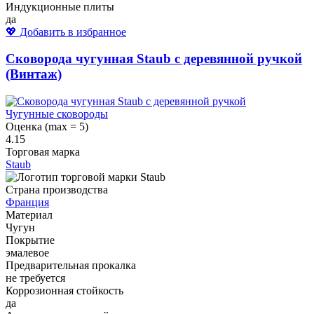
Индукционные плиты
да
💖 Добавить в избранное
Сковорода чугунная Staub с деревянной ручкой
(Винтаж)
Чугунные сковороды
Оценка (max = 5)
4.15
Торговая марка
Staub
Страна производства
Франция
Материал
Чугун
Покрытие
эмалевое
Предварительная прокалка
не требуется
Коррозионная стойкость
да