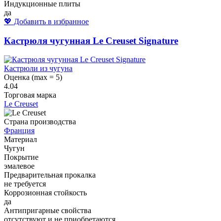
Индукционные плиты
да
💖 Добавить в избранное
Кастрюля чугунная Le Creuset Signature
Кастрюли из чугуна
Оценка (max = 5)
4.04
Торговая марка
Le Creuset
Страна производства
Франция
Материал
Чугун
Покрытие
эмалевое
Предварительная прокалка
не требуется
Коррозионная стойкость
да
Антипригарные свойства
отсутствуют и не приобретаются