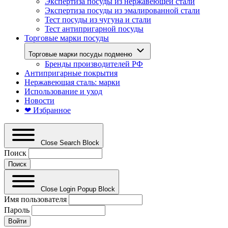
Экспертиза посуды из нержавеющей стали
Экспертиза посуды из эмалированной стали
Тест посуды из чугуна и стали
Тест антипригарной посуды
Торговые марки посуды
Торговые марки посуды подменю
Бренды производителей РФ
Антипригарные покрытия
Нержавеющая сталь: марки
Использование и уход
Новости
❤ Избранное
Close Search Block
Поиск
Close Login Popup Block
Имя пользователя
Пароль