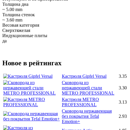
Толщина дна
~ 5.00 mm
Толщина стенок
~ 3.60 mm
Весовая категория
Сверхтяжелая
Индукционные плиты
да
Новое в рейтингах
Кастрюля Gipfel Versal
3.35
Сковорода из
нержавеющей стали
3.30
METRO PROFESSIONAL
Кастрюля METRO
3.13
PROFESSIONAL
Сковорода нержавеющая
без покрытия Tefal
2.93
Emotion+