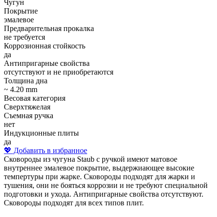
Чугун
Покрытие
эмалевое
Предварительная прокалка
не требуется
Коррозионная стойкость
да
Антипригарные свойства
отсутствуют и не приобретаются
Толщина дна
~ 4.20 mm
Весовая категория
Сверхтяжелая
Съемная ручка
нет
Индукционные плиты
да
💖 Добавить в избранное
Cковороды из чугуна Staub с ручкой имеют матовое
внутреннее эмалевое покрытие, выдержиающее высокие
темпертуры при жарке. Сковороды подходят для жарки и
тушения, они не бояться коррозии и не требуют специальной
подготовки и ухода. Антипригарные свойства отсутствуют.
Сковороды подходят для всех типов плит.