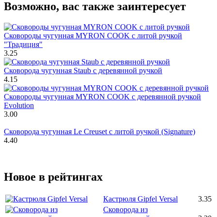
Возможно, вас также заинтересует
Сковороды чугунная MYRON COOK c литой ручкой
"Традиция"
3.25
Сковорода чугунная Staub с деревянной ручкой
4.15
Сковороды чугунная MYRON COOK c деревянной ручкой
Evolution
3.00
Сковорода чугунная Le Creuset с литой ручкой (Signature)
4.40
Новое в рейтингах
Кастрюля Gipfel Versal
3.35
Сковорода из