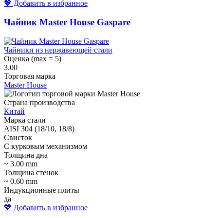
💖 Добавить в избранное
Чайник Master House Gaspare
Чайники из нержавеющей стали
Оценка (max = 5)
3.00
Торговая марка
Master House
Страна производства
Китай
Марка стали
AISI 304 (18/10, 18/8)
Свисток
С курковым механизмом
Толщина дна
~ 3.00 mm
Толщина стенок
~ 0.60 mm
Индукционные плиты
да
💖 Добавить в избранное