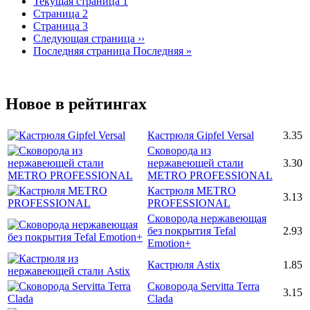
Текущая страница
1
Страница
2
Страница
3
Следующая страница
››
Последняя страница
Последняя »
Новое в рейтингах
Кастрюля Gipfel Versal
3.35
Сковорода из
нержавеющей стали
3.30
METRO PROFESSIONAL
Кастрюля METRO
3.13
PROFESSIONAL
Сковорода нержавеющая
без покрытия Tefal
2.93
Emotion+
Кастрюля Astix
1.85
Сковорода Servitta Terra
3.15
Clada