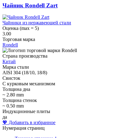
Чайник Rondell Zart
Чайники из нержавеющей стали
Оценка (max = 5)
3.00
Торговая марка
Rondell
Страна производства
Китай
Марка стали
AISI 304 (18/10, 18/8)
Свисток
С курковым механизмом
Толщина дна
~ 2.80 mm
Толщина стенок
~ 0.50 mm
Индукционные плиты
да
💖 Добавить в избранное
Нумерация страниц