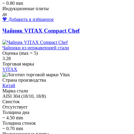
~ 0.80 mm
Индукционные плиты
да
💖 Добавить в избранное
Чайник VITAX Compact Chef
Чайники из нержавеющей стали
Оценка (max = 5)
3.28
Торговая марка
VITAX
Страна производства
Китай
Марка стали
AISI 304 (18/10, 18/8)
Свисток
Отсутствует
Толщина дна
~ 4.50 mm
Толщина стенок
~ 0.70 mm
Индукционные плиты