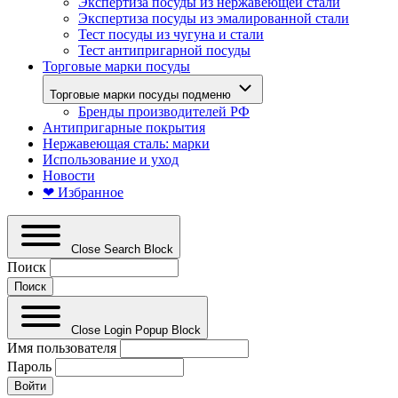
Экспертиза посуды из нержавеющей стали
Экспертиза посуды из эмалированной стали
Тест посуды из чугуна и стали
Тест антипригарной посуды
Торговые марки посуды
Торговые марки посуды подменю
Бренды производителей РФ
Антипригарные покрытия
Нержавеющая сталь: марки
Использование и уход
Новости
❤ Избранное
Close Search Block
Поиск
Close Login Popup Block
Имя пользователя
Пароль