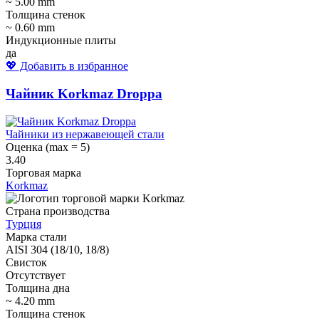
~ 5.00 mm
Толщина стенок
~ 0.60 mm
Индукционные плиты
да
💖 Добавить в избранное
Чайник Korkmaz Droppa
Чайники из нержавеющей стали
Оценка (max = 5)
3.40
Торговая марка
Korkmaz
Страна производства
Турция
Марка стали
AISI 304 (18/10, 18/8)
Свисток
Отсутствует
Толщина дна
~ 4.20 mm
Толщина стенок