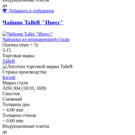
да
💖 Добавить в избранное
Чайник TalleR "Инесс"
Чайники из нержавеющей стали
Оценка (max = 5)
3.15
Торговая марка
TalleR
Страна производства
Китай
Марка стали
AISI 304 (18/10, 18/8)
Свисток
Съемный
Толщина дна
~ 4.00 mm
Толщина стенок
~ 0.60 mm
Индукционные плиты
да