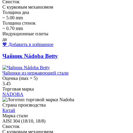
Свисток
С курковым механизмом
Толщина дна
~ 5.00 mm
Толщина стенок
~ 0.70 mm
Индукционные плиты
да
💖 Добавить в избранное
Чайник Nádoba Betty
Чайники из нержавеющей стали
Оценка (max = 5)
3.45
Торговая марка
NADOBA
Страна производства
Китай
Марка стали
AISI 304 (18/10, 18/8)
Свисток
С курковым механизмом