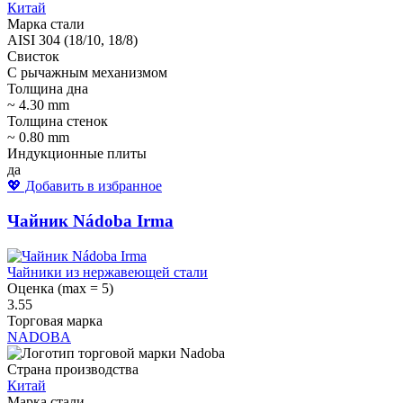
Китай
Марка стали
AISI 304 (18/10, 18/8)
Свисток
С рычажным механизмом
Толщина дна
~ 4.30 mm
Толщина стенок
~ 0.80 mm
Индукционные плиты
да
💖 Добавить в избранное
Чайник Nádoba Irma
Чайники из нержавеющей стали
Оценка (max = 5)
3.55
Торговая марка
NADOBA
Страна производства
Китай
Марка стали