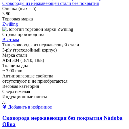
Сковороды из нержавеющей стали без покрытия
Оценка (max = 5)
3.80
Торговая марка
Zwilling
Страна производства
Вьетнам
Тип сковороды из нержавеющей стали
3-ply (трехслойный корпус)
Марка стали
AISI 304 (18/10, 18/8)
Толщина дна
~ 3.00 mm
Антипригарные свойства
отсутствуют и не приобретаются
Весовая категория
Сверхтяжелая
Индукционные плиты
да
💖 Добавить в избранное
Сковорода нержавеющая без покрытия Nádoba
Olina