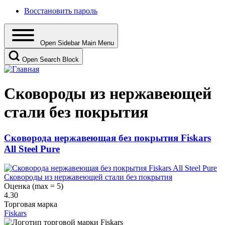
Восстановить пароль
Open Sidebar Main Menu
Open Search Block
Сковороды из нержавеющей
стали без покрытия
Сковорода нержавеющая без покрытия Fiskars
All Steel Pure
Сковороды из нержавеющей стали без покрытия
Оценка (max = 5)
4.30
Торговая марка
Fiskars