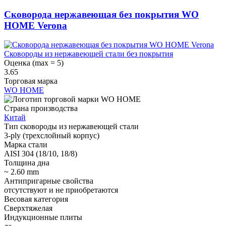
Сковорода нержавеющая без покрытия WO
HOME Verona
Сковороды из нержавеющей стали без покрытия
Оценка (max = 5)
3.65
Торговая марка
WO HOME
Страна производства
Китай
Тип сковороды из нержавеющей стали
3-ply (трехслойный корпус)
Марка стали
AISI 304 (18/10, 18/8)
Толщина дна
~ 2.60 mm
Антипригарные свойства
отсутствуют и не приобретаются
Весовая категория
Сверхтяжелая
Индукционные плиты