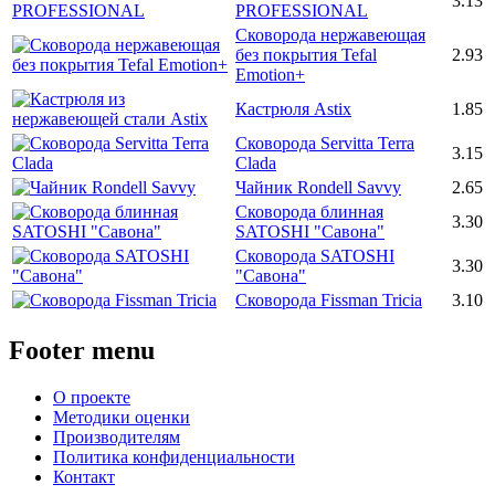
3.13
PROFESSIONAL
Сковорода нержавеющая
без покрытия Tefal
2.93
Emotion+
Кастрюля Astix
1.85
Сковорода Servitta Terra
3.15
Clada
Чайник Rondell Savvy
2.65
Сковорода блинная
3.30
SATOSHI "Савона"
Сковорода SATOSHI
3.30
"Савона"
Сковорода Fissman Tricia
3.10
Footer menu
О проекте
Методики оценки
Производителям
Политика конфиденциальности
Контакт