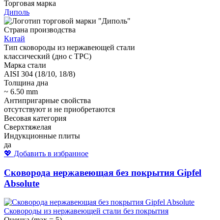
Торговая марка
Диполь
Страна производства
Китай
Тип сковороды из нержавеющей стали
классический (дно с ТРС)
Марка стали
AISI 304 (18/10, 18/8)
Толщина дна
~ 6.50 mm
Антипригарные свойства
отсутствуют и не приобретаются
Весовая категория
Сверхтяжелая
Индукционные плиты
да
💖 Добавить в избранное
Сковорода нержавеющая без покрытия Gipfel
Absolute
Сковороды из нержавеющей стали без покрытия
Оценка (max = 5)