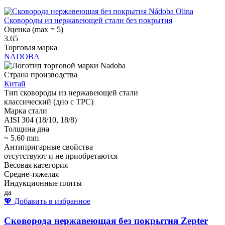
Сковороды из нержавеющей стали без покрытия
Оценка (max = 5)
3.65
Торговая марка
NADOBA
Страна производства
Китай
Тип сковороды из нержавеющей стали
классический (дно с ТРС)
Марка стали
AISI 304 (18/10, 18/8)
Толщина дна
~ 5.60 mm
Антипригарные свойства
отсутствуют и не приобретаются
Весовая категория
Средне-тяжелая
Индукционные плиты
да
💖 Добавить в избранное
Сковорода нержавеющая без покрытия Zepter