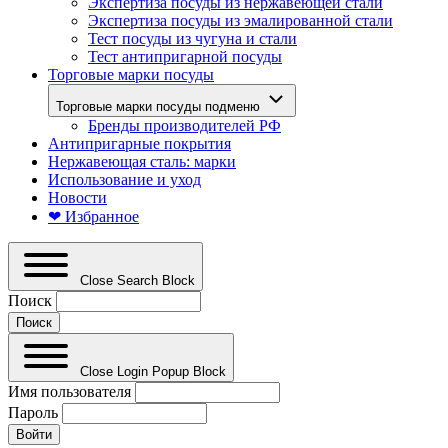
Экспертиза посуды из нержавеющей стали
Экспертиза посуды из эмалированной стали
Тест посуды из чугуна и стали
Тест антипригарной посуды
Торговые марки посуды
Торговые марки посуды подменю
Бренды производителей РФ
Антипригарные покрытия
Нержавеющая сталь: марки
Использование и уход
Новости
❤ Избранное
Close Search Block
Поиск
Close Login Popup Block
Имя пользователя
Пароль