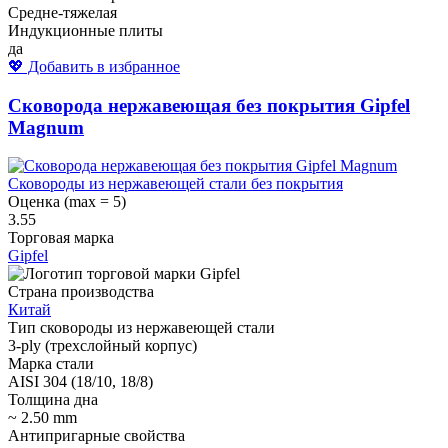
Средне-тяжелая
Индукционные плиты
да
💖 Добавить в избранное
Сковорода нержавеющая без покрытия Gipfel
Magnum
Сковороды из нержавеющей стали без покрытия
Оценка (max = 5)
3.55
Торговая марка
Gipfel
Страна производства
Китай
Тип сковороды из нержавеющей стали
3-ply (трехслойный корпус)
Марка стали
AISI 304 (18/10, 18/8)
Толщина дна
~ 2.50 mm
Антипригарные свойства