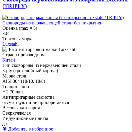
(TRIPLY)
Сковороды из нержавеющей стали без покрытия
Оценка (max = 5)
3.65
Торговая марка
Luxstahl
Страна производства
Китай
Тип сковороды из нержавеющей стали
3-ply (трехслойный корпус)
Марка стали
AISI 304 (18/10, 18/8)
Толщина дна
~ 2.70 mm
Антипригарные свойства
отсутствуют и не приобретаются
Весовая категория
Сверхтяжелая
Индукционные плиты
да
💖 Добавить в избранное