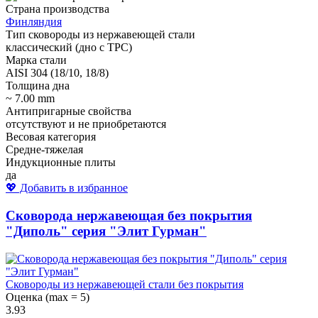
Страна производства
Финляндия
Тип сковороды из нержавеющей стали
классический (дно с ТРС)
Марка стали
AISI 304 (18/10, 18/8)
Толщина дна
~ 7.00 mm
Антипригарные свойства
отсутствуют и не приобретаются
Весовая категория
Средне-тяжелая
Индукционные плиты
да
💖 Добавить в избранное
Сковорода нержавеющая без покрытия
"Диполь" серия "Элит Гурман"
Сковороды из нержавеющей стали без покрытия
Оценка (max = 5)
3.93