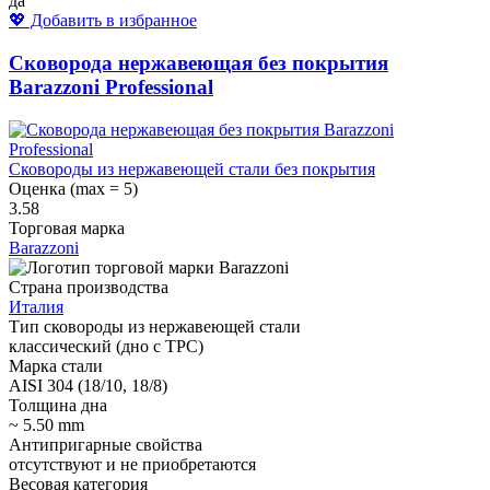
да
💖 Добавить в избранное
Сковорода нержавеющая без покрытия
Barazzoni Professional
Сковороды из нержавеющей стали без покрытия
Оценка (max = 5)
3.58
Торговая марка
Barazzoni
Страна производства
Италия
Тип сковороды из нержавеющей стали
классический (дно с ТРС)
Марка стали
AISI 304 (18/10, 18/8)
Толщина дна
~ 5.50 mm
Антипригарные свойства
отсутствуют и не приобретаются
Весовая категория