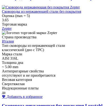
Сковороды из нержавеющей стали без покрытия
Оценка (max = 5)
3.65
Торговая марка
Zepter
Страна производства
Италия
Тип сковороды из нержавеющей стали
классический (дно с ТРС)
Марка стали
AISI 316L
Толщина дна
~ 5.00 mm
Антипригарные свойства
отсутствуют и не приобретаются
Весовая категория
Сверхтяжелая
Индукционные плиты
да
💖 Добавить в избранное
Сковорода нержавеющая без покрытия Luxstahl