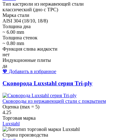
Тип кастрюли из нержавеющей стали
классический (дно с ТРС)
Марка стали
AISI 304 (18/10, 18/8)
Толщина дна
~ 6.00 mm
Толщина стенок
~ 0.80 mm
Функция слива жидкости
нет
Индукционные плиты
да
💖 Добавить в избранное
Сковорода Luxstahl серия Tri-ply
Сковороды из нержавеющей стали с покрытием
Оценка (max = 5)
4.25
Торговая марка
Luxstahl
Страна производства