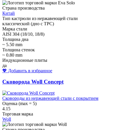
Страна производства
Китай
Тип кастрюли из нержавеющей стали
классический (дно с ТРС)
Марка стали
AISI 304 (18/10, 18/8)
Толщина дна
~ 5.50 mm
Толщина стенок
~ 0.80 mm
Индукционные плиты
да
💖 Добавить в избранное
Сковорода Woll Concept
Сковороды из нержавеющей стали с покрытием
Оценка (max = 5)
4.15
Торговая марка
Woll
Страна производства