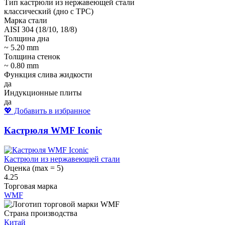
Тип кастрюли из нержавеющей стали
классический (дно с ТРС)
Марка стали
AISI 304 (18/10, 18/8)
Толщина дна
~ 5.20 mm
Толщина стенок
~ 0.80 mm
Функция слива жидкости
да
Индукционные плиты
да
💖 Добавить в избранное
Кастрюля WMF Iconic
Кастрюли из нержавеющей стали
Оценка (max = 5)
4.25
Торговая марка
WMF
Страна производства
Китай