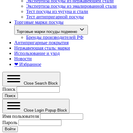
Экспертиза посуды из нержавеющей стали
Экспертиза посуды из эмалированной стали
Тест посуды из чугуна и стали
Тест антипригарной посуды
Торговые марки посуды
Торговые марки посуды подменю
Бренды производителей РФ
Антипригарные покрытия
Нержавеющая сталь: марки
Использование и уход
Новости
❤ Избранное
Close Search Block
Поиск
Close Login Popup Block
Имя пользователя
Пароль