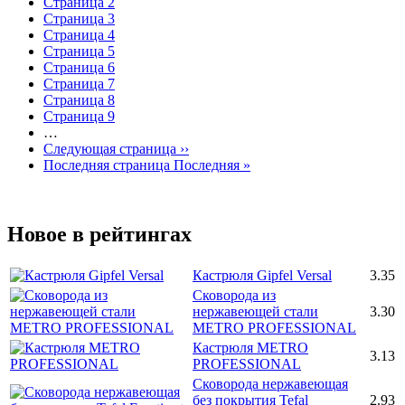
Страница
2
Страница
3
Страница
4
Страница
5
Страница
6
Страница
7
Страница
8
Страница
9
…
Следующая страница
››
Последняя страница
Последняя »
Новое в рейтингах
Кастрюля Gipfel Versal
3.35
Сковорода из
нержавеющей стали
3.30
METRO PROFESSIONAL
Кастрюля METRO
3.13
PROFESSIONAL
Сковорода нержавеющая
без покрытия Tefal
2.93