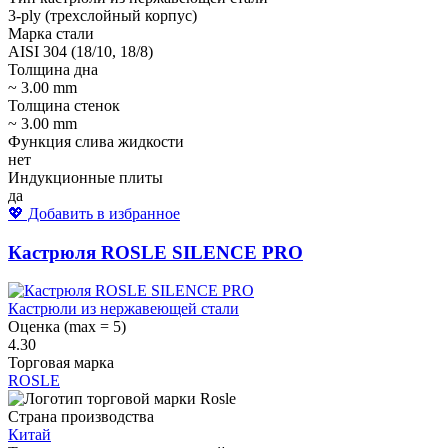
3-ply (трехслойный корпус)
Марка стали
AISI 304 (18/10, 18/8)
Толщина дна
~ 3.00 mm
Толщина стенок
~ 3.00 mm
Функция слива жидкости
нет
Индукционные плиты
да
💖 Добавить в избранное
Кастрюля ROSLE SILENCE PRO
Кастрюли из нержавеющей стали
Оценка (max = 5)
4.30
Торговая марка
ROSLE
Страна производства
Китай