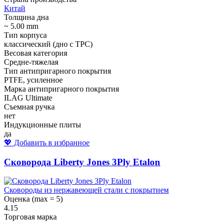
Китай
Толщина дна
~ 5.00 mm
Тип корпуса
классический (дно с ТРС)
Весовая категория
Средне-тяжелая
Тип антипригарного покрытия
PTFE, усиленное
Марка антипригарного покрытия
ILAG Ultimate
Съемная ручка
нет
Индукционные плиты
да
💖 Добавить в избранное
Сковорода Liberty Jones 3Ply Etalon
Сковороды из нержавеющей стали с покрытием
Оценка (max = 5)
4.15
Торговая марка