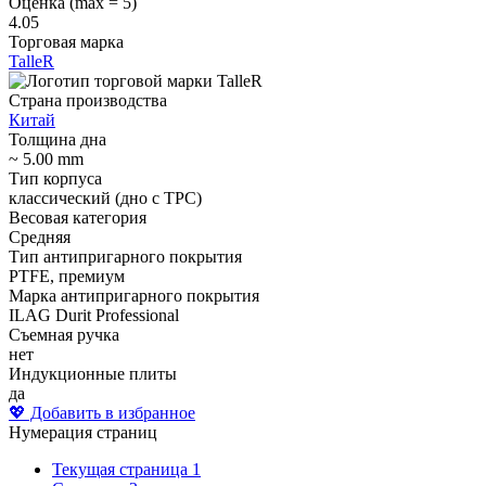
Оценка (max = 5)
4.05
Торговая марка
TalleR
Страна производства
Китай
Толщина дна
~ 5.00 mm
Тип корпуса
классический (дно с ТРС)
Весовая категория
Средняя
Тип антипригарного покрытия
PTFE, премиум
Марка антипригарного покрытия
ILAG Durit Professional
Съемная ручка
нет
Индукционные плиты
да
💖 Добавить в избранное
Нумерация страниц
Текущая страница
1