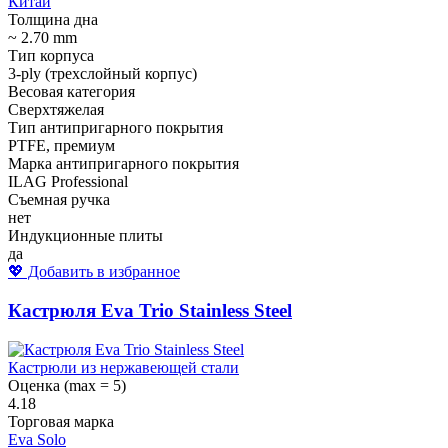
Китай
Толщина дна
~ 2.70 mm
Тип корпуса
3-ply (трехслойный корпус)
Весовая категория
Сверхтяжелая
Тип антипригарного покрытия
PTFE, премиум
Марка антипригарного покрытия
ILAG Professional
Съемная ручка
нет
Индукционные плиты
да
💖 Добавить в избранное
Кастрюля Eva Trio Stainless Steel
Кастрюли из нержавеющей стали
Оценка (max = 5)
4.18
Торговая марка
Eva Solo