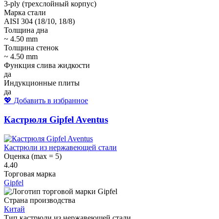
3-ply (трехслойный корпус)
Марка стали
AISI 304 (18/10, 18/8)
Толщина дна
~ 4.50 mm
Толщина стенок
~ 4.50 mm
Функция слива жидкости
да
Индукционные плиты
да
💖 Добавить в избранное
Кастрюля Gipfel Aventus
Кастрюли из нержавеющей стали
Оценка (max = 5)
4.40
Торговая марка
Gipfel
Страна производства
Китай
Тип кастрюли из нержавеющей стали