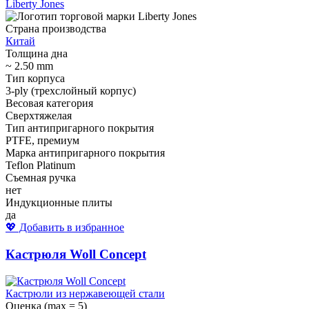
Liberty Jones
Страна производства
Китай
Толщина дна
~ 2.50 mm
Тип корпуса
3-ply (трехслойный корпус)
Весовая категория
Сверхтяжелая
Тип антипригарного покрытия
PTFE, премиум
Марка антипригарного покрытия
Teflon Platinum
Съемная ручка
нет
Индукционные плиты
да
💖 Добавить в избранное
Кастрюля Woll Concept
Кастрюли из нержавеющей стали
Оценка (max = 5)