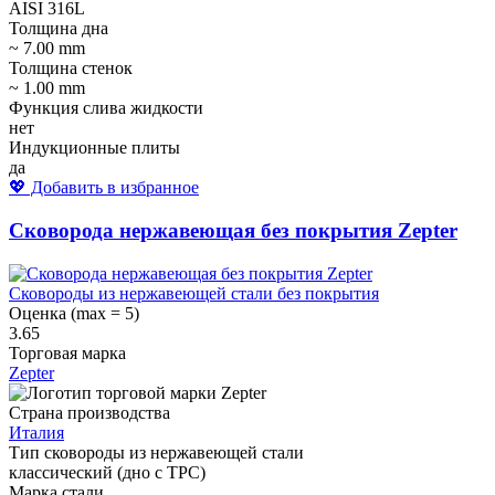
AISI 316L
Толщина дна
~ 7.00 mm
Толщина стенок
~ 1.00 mm
Функция слива жидкости
нет
Индукционные плиты
да
💖 Добавить в избранное
Сковорода нержавеющая без покрытия Zepter
Сковороды из нержавеющей стали без покрытия
Оценка (max = 5)
3.65
Торговая марка
Zepter
Страна производства
Италия
Тип сковороды из нержавеющей стали
классический (дно с ТРС)
Марка стали