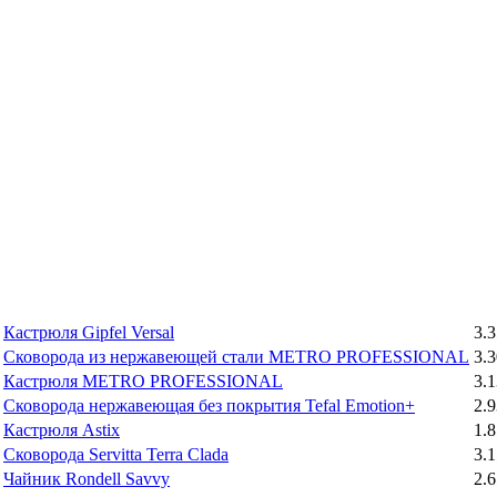
Кастрюля Gipfel Versal
3.3
Сковорода из нержавеющей стали METRO PROFESSIONAL
3.3
Кастрюля METRO PROFESSIONAL
3.1
Сковорода нержавеющая без покрытия Tefal Emotion+
2.9
Кастрюля Astix
1.8
Сковорода Servitta Terra Clada
3.1
Чайник Rondell Savvy
2.6