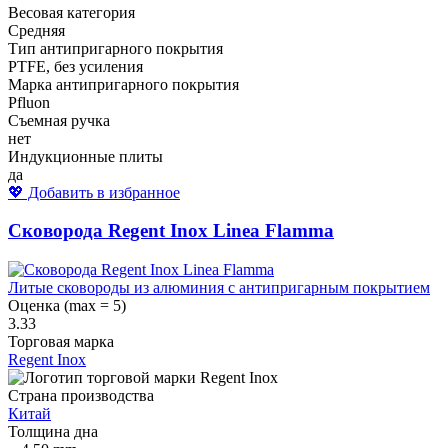
Весовая категория
Средняя
Тип антипригарного покрытия
PTFE, без усиления
Марка антипригарного покрытия
Pfluon
Съемная ручка
нет
Индукционные плиты
да
💖 Добавить в избранное
Сковорода Regent Inox Linea Flamma
Литые сковороды из алюминия с антипригарным покрытием
Оценка (max = 5)
3.33
Торговая марка
Regent Inox
Страна производства
Китай
Толщина дна