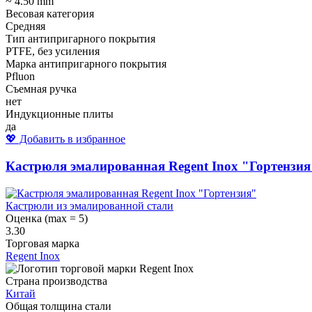
~ 4.50 mm
Весовая категория
Средняя
Тип антипригарного покрытия
PTFE, без усиления
Марка антипригарного покрытия
Pfluon
Съемная ручка
нет
Индукционные плиты
да
💖 Добавить в избранное
Кастрюля эмалированная Regent Inox "Гортензия
Кастрюли из эмалированной стали
Оценка (max = 5)
3.30
Торговая марка
Regent Inox
Страна производства
Китай
Общая толщина стали