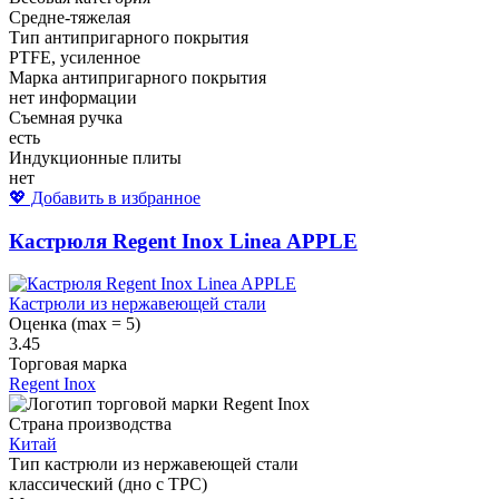
Средне-тяжелая
Тип антипригарного покрытия
PTFE, усиленное
Марка антипригарного покрытия
нет информации
Съемная ручка
есть
Индукционные плиты
нет
💖 Добавить в избранное
Кастрюля Regent Inox Linea APPLE
Кастрюли из нержавеющей стали
Оценка (max = 5)
3.45
Торговая марка
Regent Inox
Страна производства
Китай
Тип кастрюли из нержавеющей стали
классический (дно с ТРС)