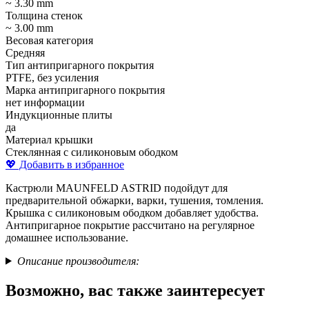
~ 3.30 mm
Толщина стенок
~ 3.00 mm
Весовая категория
Средняя
Тип антипригарного покрытия
PTFE, без усиления
Марка антипригарного покрытия
нет информации
Индукционные плиты
да
Материал крышки
Стеклянная с силиконовым ободком
💖 Добавить в избранное
Кастрюли MAUNFELD ASTRID подойдут для
предварительной обжарки, варки, тушения, томления.
Крышка с силиконовым ободком добавляет удобства.
Антипригарное покрытие рассчитано на регулярное
домашнее использование.
Описание производителя:
Возможно, вас также заинтересует