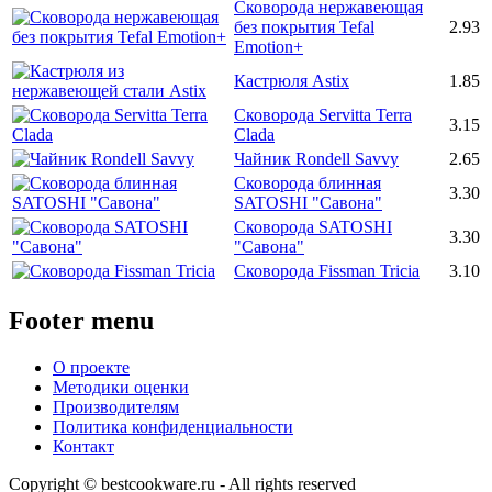
Сковорода нержавеющая
без покрытия Tefal
2.93
Emotion+
Кастрюля Astix
1.85
Сковорода Servitta Terra
3.15
Clada
Чайник Rondell Savvy
2.65
Сковорода блинная
3.30
SATOSHI "Савона"
Сковорода SATOSHI
3.30
"Савона"
Сковорода Fissman Tricia
3.10
Footer menu
О проекте
Методики оценки
Производителям
Политика конфиденциальности
Контакт
Copyright © bestcookware.ru - All rights reserved