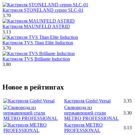
Кастрюля STONELAND серии SLC-01
3.70
Кастрюля MAUNFELD ASTRID
3.13
Кастрюля TVS Titan Elite Induction
3.70
Кастрюля TVS Brillante Induction
3.80
Новое в рейтингах
Кастрюля Gipfel Versal
3.35
Сковорода из
нержавеющей стали
3.30
METRO PROFESSIONAL
Кастрюля METRO
3.13
PROFESSIONAL