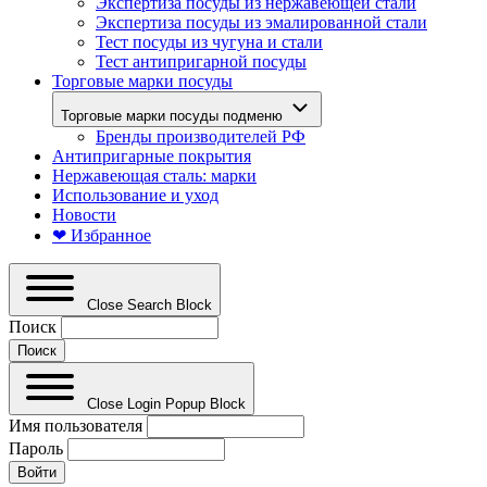
Экспертиза посуды из нержавеющей стали
Экспертиза посуды из эмалированной стали
Тест посуды из чугуна и стали
Тест антипригарной посуды
Торговые марки посуды
Торговые марки посуды подменю
Бренды производителей РФ
Антипригарные покрытия
Нержавеющая сталь: марки
Использование и уход
Новости
❤ Избранное
Close Search Block
Поиск
Close Login Popup Block
Имя пользователя
Пароль