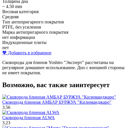
Толщина дна
~ 4.50 mm
Весовая категория
Средняя
Тип антипригарного покрытия
PTFE, без усиления
Марка антипригарного покрытия
нет информации
Индукционные плиты
нет
💖 Добавить в избранное
Сковороды для блинов Yoshiro "Эксперт" рассчитаны на
регулярное домашнее использование. Дно с внешней стороны
не имеет покрытия.
Возможно, вас также заинтересует
Сковорода блинная АМБАР БУРЖУА "Килиманджаро"
3.56
Сковорода блинная ALWA
3.23