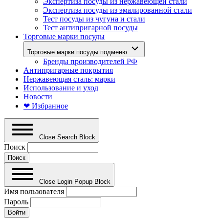
Экспертиза посуды из нержавеющей стали
Экспертиза посуды из эмалированной стали
Тест посуды из чугуна и стали
Тест антипригарной посуды
Торговые марки посуды
Торговые марки посуды подменю
Бренды производителей РФ
Антипригарные покрытия
Нержавеющая сталь: марки
Использование и уход
Новости
❤ Избранное
Close Search Block
Поиск
Close Login Popup Block
Имя пользователя
Пароль