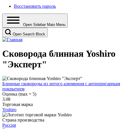
Восстановить пароль
Open Sidebar Main Menu
Open Search Block
Сковорода блинная Yoshiro
"Эксперт"
Блинные сковороды из литого алюминия с антипригарным
покрытием
Оценка (max = 5)
3.08
Торговая марка
Yoshiro
Страна производства
Россия