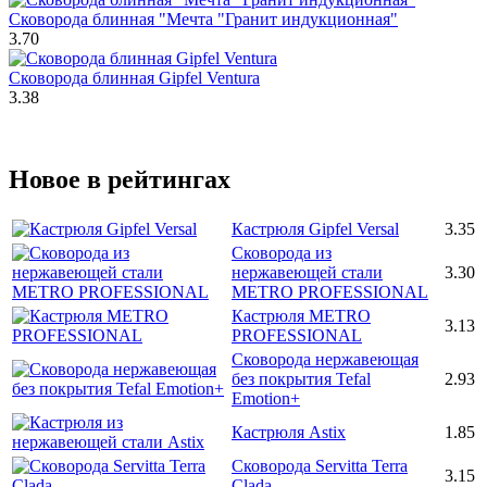
Сковорода блинная "Мечта "Гранит индукционная"
3.70
Сковорода блинная Gipfel Ventura
3.38
Новое в рейтингах
Кастрюля Gipfel Versal
3.35
Сковорода из
нержавеющей стали
3.30
METRO PROFESSIONAL
Кастрюля METRO
3.13
PROFESSIONAL
Сковорода нержавеющая
без покрытия Tefal
2.93
Emotion+
Кастрюля Astix
1.85
Сковорода Servitta Terra
3.15
Clada