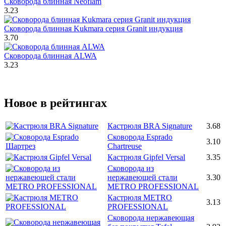
Сковорода блинная Neoflam
3.23
Сковорода блинная Kukmara серия Granit индукция
3.70
Сковорода блинная ALWA
3.23
Новое в рейтингах
Кастрюля BRA Signature
3.68
Сковорода Esprado
3.10
Chartreuse
Кастрюля Gipfel Versal
3.35
Сковорода из
нержавеющей стали
3.30
METRO PROFESSIONAL
Кастрюля METRO
3.13
PROFESSIONAL
Сковорода нержавеющая