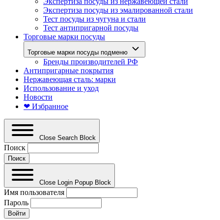
Экспертиза посуды из нержавеющей стали
Экспертиза посуды из эмалированной стали
Тест посуды из чугуна и стали
Тест антипригарной посуды
Торговые марки посуды
Торговые марки посуды подменю
Бренды производителей РФ
Антипригарные покрытия
Нержавеющая сталь: марки
Использование и уход
Новости
❤ Избранное
Close Search Block
Поиск
Close Login Popup Block
Имя пользователя
Пароль