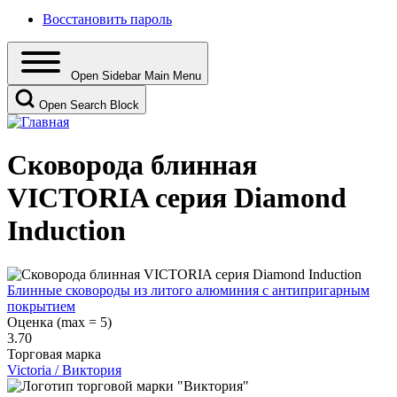
Восстановить пароль
Open Sidebar Main Menu
Open Search Block
Сковорода блинная
VICTORIA серия Diamond
Induction
Блинные сковороды из литого алюминия с антипригарным
покрытием
Оценка (max = 5)
3.70
Торговая марка
Victoria / Виктория