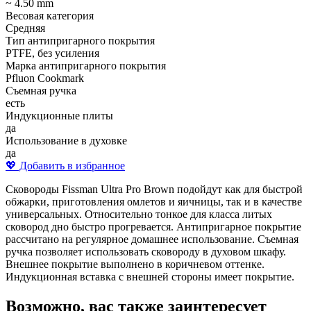
~ 4.50 mm
Весовая категория
Средняя
Тип антипригарного покрытия
PTFE, без усиления
Марка антипригарного покрытия
Pfluon Cookmark
Съемная ручка
есть
Индукционные плиты
да
Использование в духовке
да
💖 Добавить в избранное
Сковороды Fissman Ultra Pro Brown подойдут как для быстрой
обжарки, приготовления омлетов и яичницы, так и в качестве
универсальных. Относительно тонкое для класса литых
сковород дно быстро прогревается. Антипригарное покрытие
рассчитано на регулярное домашнее использование. Съемная
ручка позволяет использовать сковороду в духовом шкафу.
Внешнее покрытие выполнено в коричневом оттенке.
Индукционная вставка с внешней стороны имеет покрытие.
Возможно, вас также заинтересует