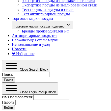
Экспертиза посуды из нержавеющей стали
Экспертиза посуды из эмалированной стали
Тест посуды из чугуна и стали
Тест антипригарной посуды
Торговые марки посуды
Торговые марки посуды подменю
Бренды производителей РФ
Антипригарные покрытия
Нержавеющая сталь: марки
Использование и уход
Новости
❤ Избранное
Close Search Block
Поиск
Close Login Popup Block
Имя пользователя
Пароль