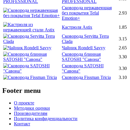
PROFESSIONAL
Сковорода нержавеющая
без покрытия Tefal
2.93
Emotion+
Кастрюля Astix
1.85
Сковорода Servitta Terra
3.15
Clada
Чайник Rondell Savvy
2.65
Сковорода блинная
3.30
SATOSHI "Савона"
Сковорода SATOSHI
3.30
"Савона"
Сковорода Fissman Tricia
3.10
Footer menu
О проекте
Методики оценки
Производителям
Политика конфиденциальности
Контакт