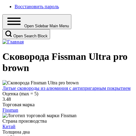
Восстановить пароль
Open Sidebar Main Menu
Open Search Block
Сковорода Fissman Ultra pro
brown
Литые сковороды из алюминия с антипригарным покрытием
Оценка (max = 5)
3.48
Торговая марка
Fissman
Страна производства
Китай
Толщина дна