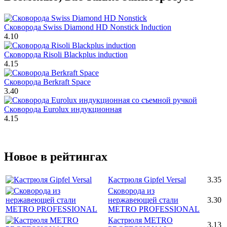
Сковорода Swiss Diamond HD Nonstick Induction
4.10
Сковорода Risoli Blackplus induction
4.15
Сковорода Berkraft Space
3.40
Сковорода Eurolux индукционная
4.15
Новое в рейтингах
Кастрюля Gipfel Versal
3.35
Сковорода из
нержавеющей стали
3.30
METRO PROFESSIONAL
Кастрюля METRO
3.13