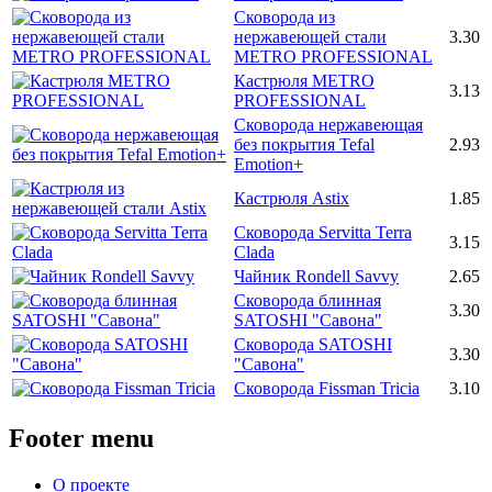
Сковорода из
нержавеющей стали
3.30
METRO PROFESSIONAL
Кастрюля METRO
3.13
PROFESSIONAL
Сковорода нержавеющая
без покрытия Tefal
2.93
Emotion+
Кастрюля Astix
1.85
Сковорода Servitta Terra
3.15
Clada
Чайник Rondell Savvy
2.65
Сковорода блинная
3.30
SATOSHI "Савона"
Сковорода SATOSHI
3.30
"Савона"
Сковорода Fissman Tricia
3.10
Footer menu
О проекте