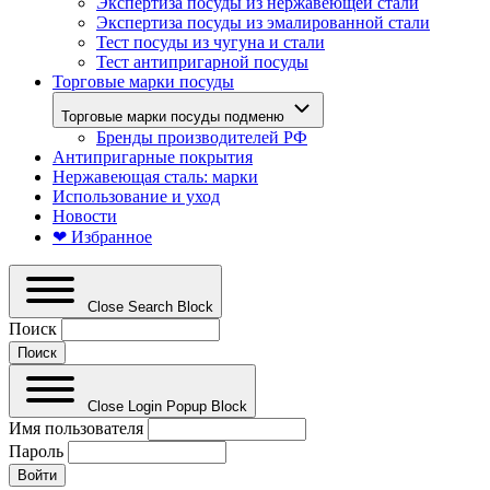
Экспертиза посуды из нержавеющей стали
Экспертиза посуды из эмалированной стали
Тест посуды из чугуна и стали
Тест антипригарной посуды
Торговые марки посуды
Торговые марки посуды подменю
Бренды производителей РФ
Антипригарные покрытия
Нержавеющая сталь: марки
Использование и уход
Новости
❤ Избранное
Close Search Block
Поиск
Close Login Popup Block
Имя пользователя
Пароль