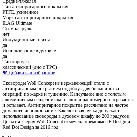
Средне-тяжелая
Тип антипригарного покрытия
PTFE, усиленное
Марка антипригарного покрытия
ILAG Ultimate
Съемная ручка
нет
Индукционные плиты
да
Использование в духовке
да
Тип корпуса
классический (дно с ТРС)
💖 Добавить в избранное
Сковороды Woll Concept из нержавеюещей стали с
антипригарным покрытием подойдут для большинства
операций по жарке и тушению. Капсульное дно с толстым
алюминиевым сердечником плавно и равномерно нагревается
и остывает. Антипригарное покрытие рассчитано на частое
домашнее использование. Бакелитовая ручка допускает
использование сковороды в духовом шкафу до 200 градусов
Цельсия. Серия Woll Concept отмечена премиями IF Design и
Red Dot Design за 2016 год.