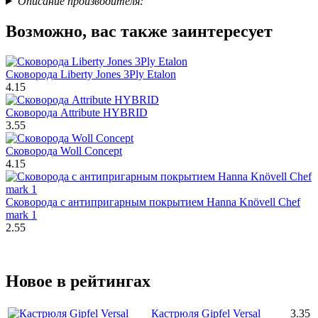
Описание производителя:
Возможно, вас также заинтересует
Сковорода Liberty Jones 3Ply Etalon
4.15
Сковорода Attribute HYBRID
3.55
Сковорода Woll Concept
4.15
Сковорода c антипригарным покрытием Hanna Knövell Сhef
mark 1
2.55
Новое в рейтингах
Кастрюля Gipfel Versal
3.35