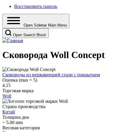
Восстановить пароль
Open Sidebar Main Menu
Open Search Block
Сковорода Woll Concept
Сковороды из нержавеющей стали с покрытием
Оценка (max = 5)
4.15
Торговая марка
Woll
Страна производства
Китай
Толщина дна
~ 5.00 mm
Весовая категория