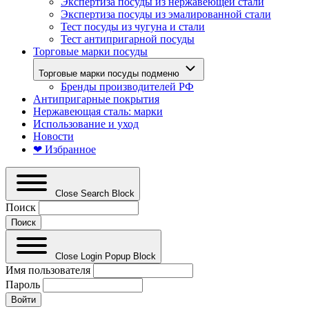
Экспертиза посуды из нержавеющей стали
Экспертиза посуды из эмалированной стали
Тест посуды из чугуна и стали
Тест антипригарной посуды
Торговые марки посуды
Торговые марки посуды подменю
Бренды производителей РФ
Антипригарные покрытия
Нержавеющая сталь: марки
Использование и уход
Новости
❤ Избранное
Close Search Block
Поиск
Close Login Popup Block
Имя пользователя
Пароль