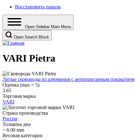
Восстановить пароль
Open Sidebar Main Menu
Open Search Block
VARI Pietra
Литые сковороды из алюминия с антипригарным покрытием
Оценка (max = 5)
3.65
Торговая марка
VARI
Страна производства
Россия
Толщина дна
~ 6.00 mm
Весовая категория