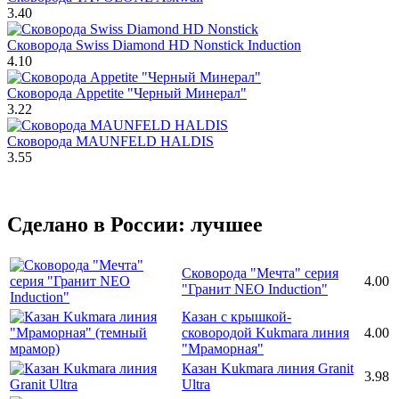
3.40
Сковорода Swiss Diamond HD Nonstick Induction
4.10
Сковорода Appetite "Черный Минерал"
3.22
Сковорода MAUNFELD HALDIS
3.55
Сделано в России: лучшее
Сковорода "Мечта" серия
4.00
"Гранит NEO Induction"
Казан с крышкой-
сковородой Kukmara линия
4.00
"Мраморная"
Казан Kukmara линия Granit
3.98
Ultra