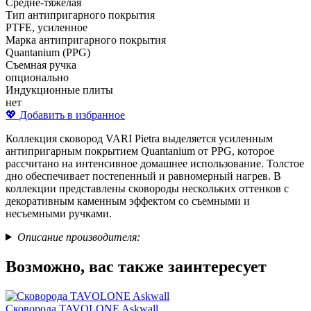
Средне-тяжелая
Тип антипригарного покрытия
PTFE, усиленное
Марка антипригарного покрытия
Quantanium (PPG)
Съемная ручка
опционально
Индукционные плиты
нет
💖 Добавить в избранное
Коллекция сковород VARI Pietra выделяется усиленным
антипригарным покрытием Quantanium от PPG, которое
рассчитано на интенсивное домашнее использование. Толстое
дно обеспечивает постепенный и равномерный нагрев. В
коллекции представлены сковороды нескольких оттенков с
декоративным каменным эффектом со съемными и
несъемными ручками.
Описание производителя:
Возможно, вас также заинтересует
Сковорода TAVOLONE Askwall