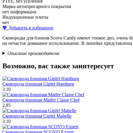
PTFE, без усиления
Марка антипригарного покрытия
нет информации
Индукционные плиты
нет
💖 Добавить в избранное
Сковороды для блинов Scovo Candy имеют тонкое дно, очень б
на нечастое домашнее использование. В линейке представлены
Описание производителя:
Возможно, вас также заинтересует
Сковорода блинная Gipfel Hamburg
3.10
Сковорода блинная Matfer Classe Chef
2.85
Сковорода блинная Gipfel Mabelle
3.10
Сковорода блинная SCOVO Expert