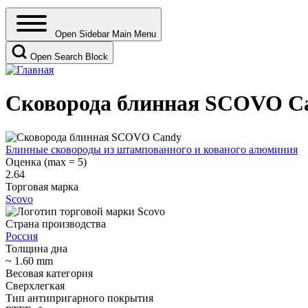
Open Sidebar Main Menu
Open Search Block
Сковорода блинная SCOVO C
Блинные сковороды из штампованного и кованого алюминия
Оценка (max = 5)
2.64
Торговая марка
Scovo
Страна производства
Россия
Толщина дна
~ 1.60 mm
Весовая категория
Сверхлегкая
Тип антипригарного покрытия