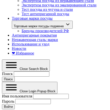
Экспертиза посуды из нержавеющей стали
Экспертиза посуды из эмалированной стали
Тест посуды из чугуна и стали
Тест антипригарной посуды
Торговые марки посуды
Торговые марки посуды подменю
Бренды производителей РФ
Антипригарные покрытия
Нержавеющая сталь: марки
Использование и уход
Новости
❤ Избранное
Close Search Block
Поиск
Close Login Popup Block
Имя пользователя
Пароль