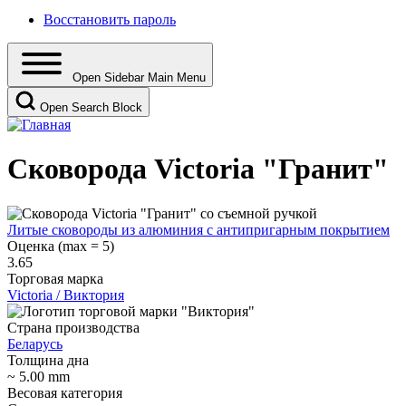
Восстановить пароль
Open Sidebar Main Menu
Open Search Block
Сковорода Victoria "Гранит"
Литые сковороды из алюминия с антипригарным покрытием
Оценка (max = 5)
3.65
Торговая марка
Victoria / Виктория
Страна производства
Беларусь
Толщина дна
~ 5.00 mm
Весовая категория