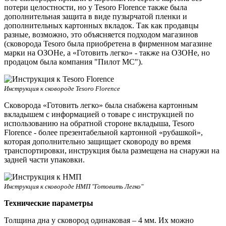
потери целостности, но у Tesoro Florence также была
дополнительная защита в виде пузырчатой пленки и
дополнительных картонных вкладок. Так как продавцы
разные, возможно, это объясняется подходом магазинов
(сковорода Tesoro была приобретена в фирменном магазине
марки на ОЗОНе, а «Готовить легко» - также на ОЗОНе, но
продацом была компания "Пилот МС").
Инструкция к сковороде Tesoro Florence
Сковорода «Готовить легко» была снабжена картонным
вкладышем с информацией о товаре с инструкцией по
использованию на обратной стороне вкладыша, Tesoro
Florence - более презентабельной картонной «рубашкой»,
которая дополнительно защищает сковороду во время
транспортировки, инструкция была размещена на снаружи на
задней части упаковки.
Инструкция к сковороде НМП "Готовить Легко"
Технические параметры
Толщина дна у сковород одинаковая – 4 мм. Их можно