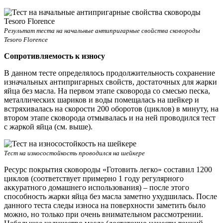
Результат теста на начальные антипригарные свойства сковороды
Tesoro Florence
Сопротивляемость к износу
В данном тесте определялось продолжительность сохранение
изначальных антипригарных свойств, достаточных для жарки
яйца без масла. На первом этапе сковорода со смесью песка,
металлических шариков и воды помещалась на шейкер и
встряхивалась на скорости 200 оборотов (циклов) в минуту, на
втором этапе сковорода отмывалась и на ней проводился тест
с жаркой яйца (см. выше).
Тест на износостойкость проводился на шейкере
Ресурс покрытия сковороды «Готовить легко» составил 1200
циклов (соответствует примерно 1 году регулярного
аккуратного домашнего использования) – после этого
способность жарки яйца без масла заметно ухудшилась. После
данного теста следы износа на поверхности заметить было
можно, но только при очень внимательном рассмотрении.