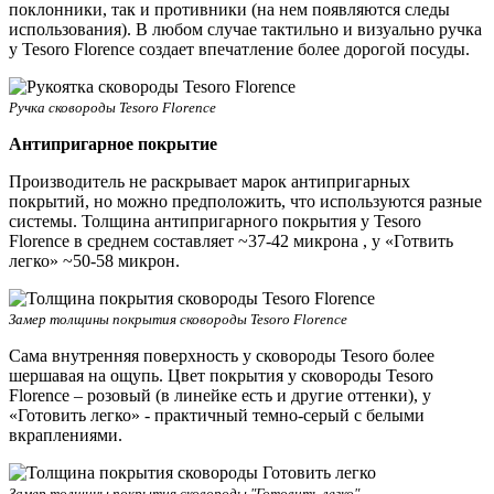
поклонники, так и противники (на нем появляются следы
использования). В любом случае тактильно и визуально ручка
у Tesoro Florence создает впечатление более дорогой посуды.
Ручка сковороды Tesoro Florence
Антипригарное покрытие
Производитель не раскрывает марок антипригарных
покрытий, но можно предположить, что используются разные
системы. Толщина антипригарного покрытия у Tesoro
Florence в среднем составляет ~37-42 микрона , у «Готвить
легко» ~50-58 микрон.
Замер толщины покрытия сковороды Tesoro Florence
Сама внутренняя поверхность у сковороды Tesoro более
шершавая на ощупь. Цвет покрытия у сковороды Tesoro
Florence – розовый (в линейке есть и другие оттенки), у
«Готовить легко» - практичный темно-серый с белыми
вкраплениями.
Замер толщины покрытия сковороды "Готовить легко"