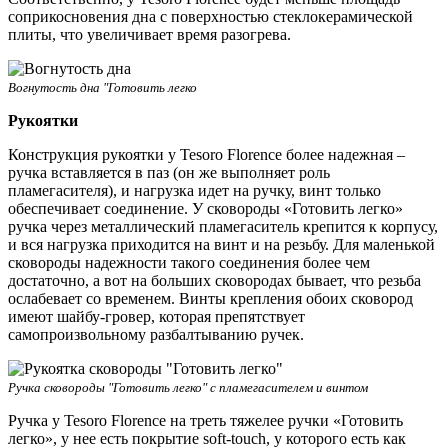
соприкосновения дна с поверхностью стеклокерамической
плиты, что увеличивает время разогрева.
Вогнутость дна "Готовить легко
Рукоятки
Конструкция рукоятки у Tesoro Florence более надежная –
ручка вставляется в паз (он же выполняет роль
пламегасителя), и нагрузка идет на ручку, винт только
обеспечивает соединение. У сковороды «Готовить легко»
ручка через металлический пламегаситель крепится к корпусу,
и вся нагрузка приходится на винт и на резьбу. Для маленькой
сковороды надежности такого соединения более чем
достаточно, а вот на больших сковородах бывает, что резьба
ослабевает со временем. Винты крепления обоих сковород
имеют шайбу-гровер, которая препятствует
самопроизвольному разбалтыванию ручек.
Ручка сковороды "Готовить легко" с пламегасителем и винтом
Ручка у Tesoro Florence на треть тяжелее ручки «Готовить
легко», у нее есть покрытие soft-touch, у которого есть как