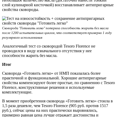
Небольшое количество масла (достаточно нанести тонкий
слой кулинарной кисточкой) восстанавливает антипригарные
свойства сковороды.
Сковорода "Готовить легко" потеряла способность жарить без масла
после 1200 испытательных циклов, что соответствует примерно 1 году
регулярного использования
Аналогичный тест со сковородой Tesoro Florence не
проводился в виду изначального отсутствия у нее
способности жарить без масла.
Итог
Сковорода «Готовить легко» от НМП показалась более
практичной и функциональной. Хорошие антипригарные
свойства компенсируют более простые, по сравнению с Tesoro
Florence, конструктивные решения и используемые
комплектующие.
В момент приобретения сковорода «Готовить легко» стоила в
1,5 раза дешевле, чем Tesoro Florence (905 руб. против 1517
руб.), сейчас цены на них практически выровнялись,
примерно равная цена лучше отражает достоинства и