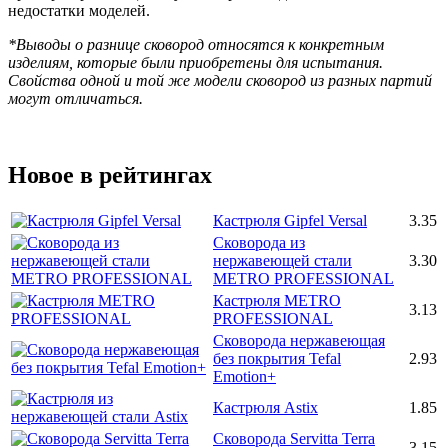
недостатки моделей.
*Выводы о разнице сковород относятся к конкретным
изделиям, которые были приобретены для испытания.
Свойства одной и той же модели сковород из разных партий
могут отличаться.
Новое в рейтингах
Кастрюля Gipfel Versal
3.35
Сковорода из
нержавеющей стали
3.30
METRO PROFESSIONAL
Кастрюля METRO
3.13
PROFESSIONAL
Сковорода нержавеющая
без покрытия Tefal
2.93
Emotion+
Кастрюля Astix
1.85
Сковорода Servitta Terra
3.15