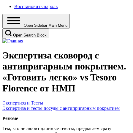
Восстановить пароль
Open Sidebar Main Menu
Open Search Block
Экспертиза сковород с
антипригарным покрытием.
«Готовить легко» vs Tesoro
Florence от НМП
Экспертиза и Тесты
Экспертиза и тесты посуды с антипригарным покрытием
Резюме
Тем, кто не любит длинные тексты, предлагаем сразу