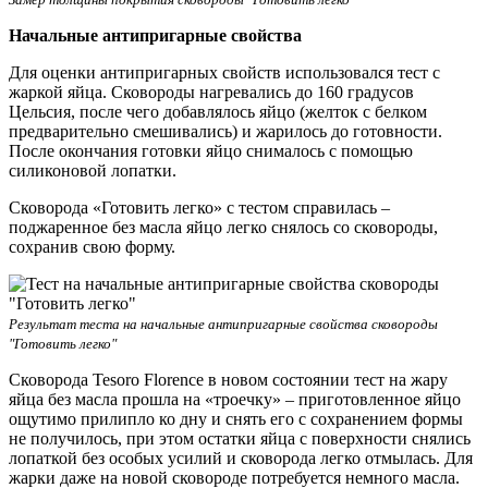
Начальные антипригарные свойства
Для оценки антипригарных свойств использовался тест с
жаркой яйца. Сковороды нагревались до 160 градусов
Цельсия, после чего добавлялось яйцо (желток с белком
предварительно смешивались) и жарилось до готовности.
После окончания готовки яйцо снималось с помощью
силиконовой лопатки.
Сковорода «Готовить легко» с тестом справилась –
поджаренное без масла яйцо легко снялось со сковороды,
сохранив свою форму.
Результат теста на начальные антипригарные свойства сковороды
"Готовить легко"
Сковорода Tesoro Florence в новом состоянии тест на жару
яйца без масла прошла на «троечку» – приготовленное яйцо
ощутимо прилипло ко дну и снять его с сохранением формы
не получилось, при этом остатки яйца с поверхности снялись
лопаткой без особых усилий и сковорода легко отмылась. Для
жарки даже на новой сковороде потребуется немного масла.