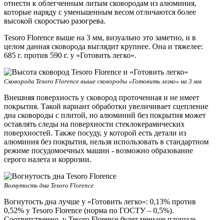
отнести к облегченным литым сковородам из алюминия,
которые наряду с уменьшенным весом отличаются более
высокой скоростью разогрева.
Tesoro Florence выше на 3 мм, визуально это заметно, и в
целом данная сковорода выглядит крупнее. Она и тяжелее:
685 г. против 590 г. у «Готовить легко».
Сковорода Tesoro Florence выше сковороды «Готовить легко» на 3 мм
Внешняя поверхность у сковород проточенная и не имеет
покрытия. Такой вариант обработки увеличивает сцепление
дна сковороды с плитой, но алюминий без покрытия может
оставлять следы на поверхности стеклокерамических
поверхностей. Также посуду, у которой есть детали из
алюминия без покрытия, нельзя использовать в стандартном
режиме посудомоечных машин - возможно образование
серого налета и коррозии.
Вогнутость дна Tesoro Florence
Вогнутость дна лучше у «Готовить легко»: 0,13% против
0,52% у Tesoro Florence (норма по ГОСТУ – 0,5%).
Соответственно, у Tesoro Florence будет меньше площадь