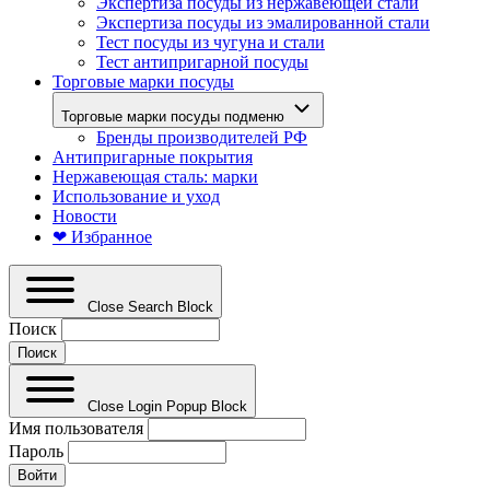
Экспертиза посуды из нержавеющей стали
Экспертиза посуды из эмалированной стали
Тест посуды из чугуна и стали
Тест антипригарной посуды
Торговые марки посуды
Торговые марки посуды подменю
Бренды производителей РФ
Антипригарные покрытия
Нержавеющая сталь: марки
Использование и уход
Новости
❤ Избранное
Close Search Block
Поиск
Close Login Popup Block
Имя пользователя
Пароль