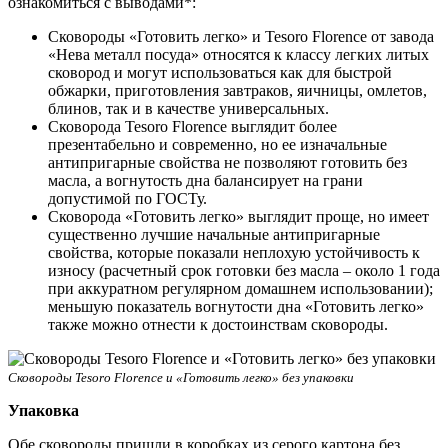
ознакомиться с выводами*:
Сковороды «Готовить легко» и Tesoro Florence от завода
«Нева металл посуда» относятся к классу легких литых
сковород и могут использоваться как для быстрой
обжарки, приготовления завтраков, яичницы, омлетов,
блинов, так и в качестве универсальных.
Сковорода Tesoro Florence выглядит более
презентабельно и современно, но ее изначальные
антипригарные свойства не позволяют готовить без
масла, а вогнутость дна балансирует на грани
допустимой по ГОСТу.
Сковорода «Готовить легко» выглядит проще, но имеет
существенно лучшие начальные антипригарные
свойства, которые показали неплохую устойчивость к
износу (расчетный срок готовки без масла – около 1 года
при аккуратном регулярном домашнем использовании);
меньшую показатель вогнутости дна «Готовить легко»
также можно отнести к достоинствам сковороды.
Сковороды Tesoro Florence и «Готовить легко» без упаковки
Упаковка
Обе сковороды пришли в коробках из серого картона без