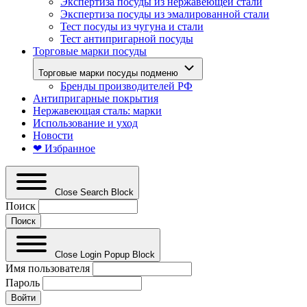
Экспертиза посуды из нержавеющей стали
Экспертиза посуды из эмалированной стали
Тест посуды из чугуна и стали
Тест антипригарной посуды
Торговые марки посуды
Торговые марки посуды подменю
Бренды производителей РФ
Антипригарные покрытия
Нержавеющая сталь: марки
Использование и уход
Новости
❤ Избранное
Close Search Block
Поиск
Close Login Popup Block
Имя пользователя
Пароль