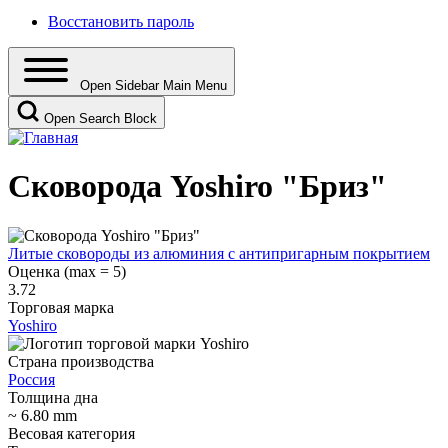
Восстановить пароль
Open Sidebar Main Menu
Open Search Block
Сковорода Yoshiro "Бриз"
Литые сковороды из алюминия с антипригарным покрытием
Оценка (max = 5)
3.72
Торговая марка
Yoshiro
Страна производства
Россия
Толщина дна
~ 6.80 mm
Весовая категория