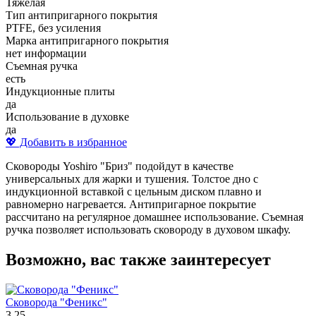
Тяжелая
Тип антипригарного покрытия
PTFE, без усиления
Марка антипригарного покрытия
нет информации
Съемная ручка
есть
Индукционные плиты
да
Использование в духовке
да
💖 Добавить в избранное
Сковороды Yoshiro "Бриз" подойдут в качестве
универсальных для жарки и тушения. Толстое дно с
индукционной вставкой с цельным диском плавно и
равномерно нагревается. Антипригарное покрытие
рассчитано на регулярное домашнее использование. Съемная
ручка позволяет использовать сковороду в духовом шкафу.
Возможно, вас также заинтересует
Сковорода "Феникс"
3.25