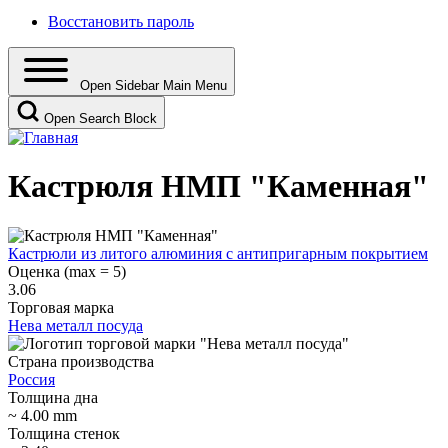
Восстановить пароль
Open Sidebar Main Menu
Open Search Block
Кастрюля НМП "Каменная"
Кастрюли из литого алюминия с антипригарным покрытием
Оценка (max = 5)
3.06
Торговая марка
Нева металл посуда
Страна производства
Россия
Толщина дна
~ 4.00 mm
Толщина стенок