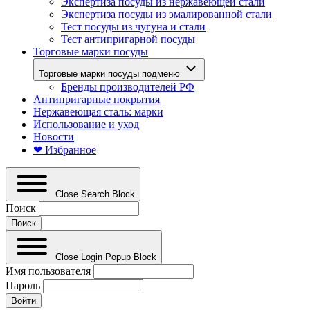
Экспертиза посуды из нержавеющей стали
Экспертиза посуды из эмалированной стали
Тест посуды из чугуна и стали
Тест антипригарной посуды
Торговые марки посуды
Торговые марки посуды подменю
Бренды производителей РФ
Антипригарные покрытия
Нержавеющая сталь: марки
Использование и уход
Новости
❤ Избранное
Close Search Block
Поиск
Close Login Popup Block
Имя пользователя
Пароль