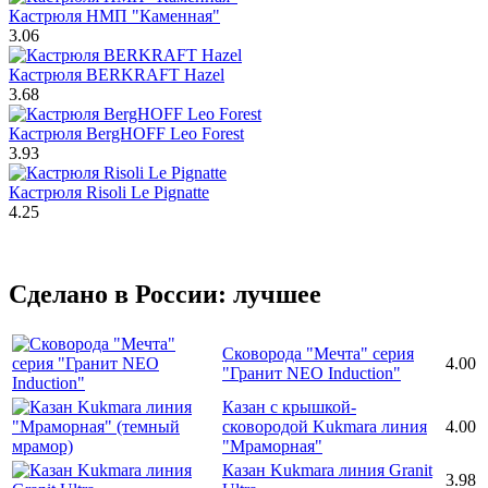
Кастрюля НМП "Каменная"
3.06
Кастрюля BERKRAFT Hazel
3.68
Кастрюля BergHOFF Leo Forest
3.93
Кастрюля Risoli Le Pignatte
4.25
Сделано в России: лучшее
Сковорода "Мечта" серия
4.00
"Гранит NEO Induction"
Казан с крышкой-
сковородой Kukmara линия
4.00
"Мраморная"
Казан Kukmara линия Granit
3.98