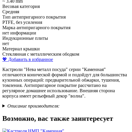
~ 3.40 mm
Весовая категория
Средняя
Тип антипригарного покрытия
PTFE, без усиления
Марка антипригарного покрытия
нет информации
Индукционные плиты
нет
Материал крышки
Стеклянная с металлическим ободком
💖 Добавить в избранное
Кастрюли "Нева металл посуда" серии "Каменная"
отличаются конической формой и подойдут для большинства
кухонных операций: предварительной обжарки, тушения,
томления. Антипригарное покрытие рассчитано на
регулярное домашнее использование. Внешняя сторона
корпуса имеет рельефный декор "волна".
Описание производителя:
Возможно, вас также заинтересует