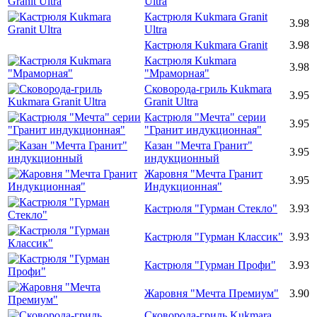
Ultra
Кастрюля Kukmara Granit
3.98
Ultra
Кастрюля Kukmara Granit
3.98
Кастрюля Kukmara
3.98
"Мраморная"
Сковорода-гриль Kukmara
3.95
Granit Ultra
Кастрюля "Мечта" серии
3.95
"Гранит индукционная"
Казан "Мечта Гранит"
3.95
индукционный
Жаровня "Мечта Гранит
3.95
Индукционная"
Кастрюля "Гурман Стекло"
3.93
Кастрюля "Гурман Классик"
3.93
Кастрюля "Гурман Профи"
3.93
Жаровня "Мечта Премиум"
3.90
Сковорода-гриль Kukmara