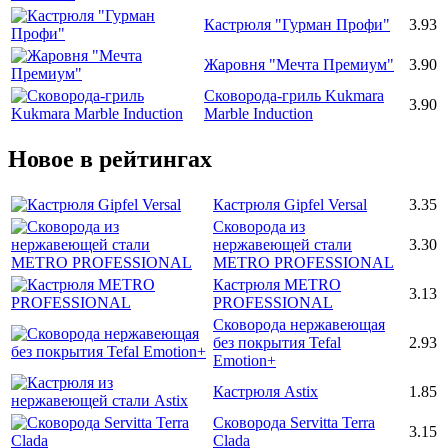
Кастрюля "Гурман Профи"
3.93
Жаровня "Мечта Премиум"
3.90
Сковорода-гриль Kukmara
3.90
Marble Induction
Новое в рейтингах
Кастрюля Gipfel Versal
3.35
Сковорода из
нержавеющей стали
3.30
METRO PROFESSIONAL
Кастрюля METRO
3.13
PROFESSIONAL
Сковорода нержавеющая
без покрытия Tefal
2.93
Emotion+
Кастрюля Astix
1.85
Сковорода Servitta Terra
3.15
Clada