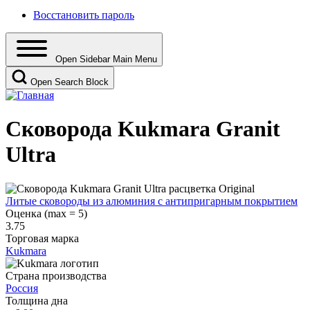
Восстановить пароль
Open Sidebar Main Menu
Open Search Block
Сковорода Kukmara Granit
Ultra
Литые сковороды из алюминия с антипригарным покрытием
Оценка (max = 5)
3.75
Торговая марка
Kukmara
Страна производства
Россия
Толщина дна