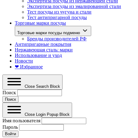
Экспертиза посуды из нержавеющей стали
Экспертиза посуды из эмалированной стали
Тест посуды из чугуна и стали
Тест антипригарной посуды
Торговые марки посуды
Торговые марки посуды подменю
Бренды производителей РФ
Антипригарные покрытия
Нержавеющая сталь: марки
Использование и уход
Новости
❤ Избранное
Close Search Block
Поиск
Close Login Popup Block
Имя пользователя
Пароль