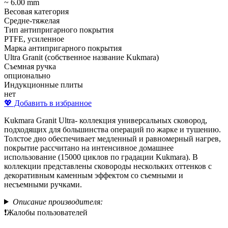
~ 6.00 mm
Весовая категория
Средне-тяжелая
Тип антипригарного покрытия
PTFE, усиленное
Марка антипригарного покрытия
Ultra Granit (собственное название Kukmara)
Съемная ручка
опционально
Индукционные плиты
нет
💖 Добавить в избранное
Kukmara Granit Ultra- коллекция универсальных сковород,
подходящих для большинства операций по жарке и тушению.
Толстое дно обеспечивает медленный и равномерный нагрев,
покрытие рассчитано на интенсивное домашнее
использование (15000 циклов по градации Kukmara). В
коллекции представлены сковороды нескольких оттенков с
декоративным каменным эффектом со съемными и
несъемными ручками.
Описание производителя:
❗Жалобы пользователей