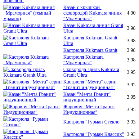
Казан с крышкой-
сковородой Kukmara линия
4.00
"Мраморная"
Казан Kukmara линия Granit
3.98
Ultra
Кастрюля Kukmara Granit
3.98
Ultra
Кастрюля Kukmara Granit
3.98
Кастрюля Kukmara
3.98
"Мраморная"
Сковорода-гриль Kukmara
3.95
Granit Ultra
Кастрюля "Мечта" серии
3.95
"Гранит индукционная"
Казан "Мечта Гранит"
3.95
индукционный
Жаровня "Мечта Гранит
3.95
Индукционная"
Кастрюля "Гурман Стекло"
3.93
Кастрюля "Гурман Классик"
3.93